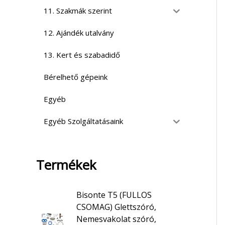
11. Szakmák szerint
12. Ajándék utalvány
13. Kert és szabadidő
Bérelhető gépeink
Egyéb
Egyéb Szolgáltatásaink
Termékek
Bisonte T5 (FULLOS
CSOMAG) Glettszóró,
Nemesvakolat szóró,