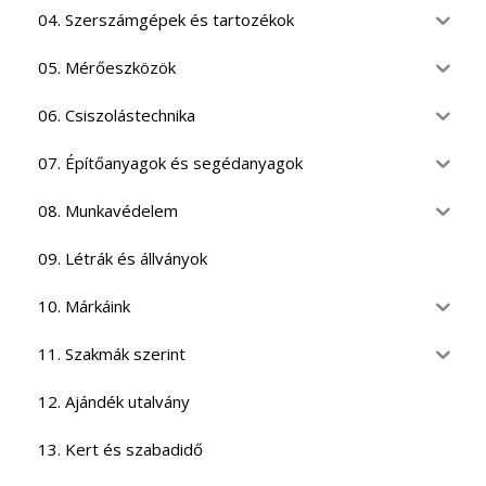
04. Szerszámgépek és tartozékok
05. Mérőeszközök
06. Csiszolástechnika
07. Építőanyagok és segédanyagok
08. Munkavédelem
09. Létrák és állványok
10. Márkáink
11. Szakmák szerint
12. Ajándék utalvány
13. Kert és szabadidő