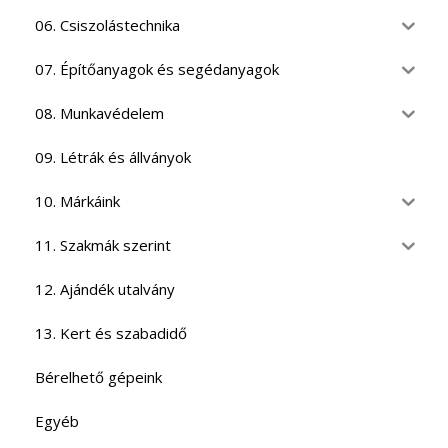
06. Csiszolástechnika
07. Építőanyagok és segédanyagok
08. Munkavédelem
09. Létrák és állványok
10. Márkáink
11. Szakmák szerint
12. Ajándék utalvány
13. Kert és szabadidő
Bérelhető gépeink
Egyéb