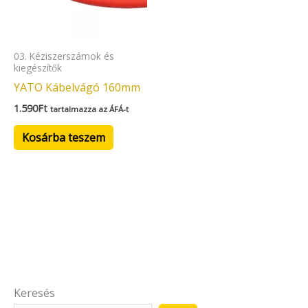
03. Kéziszerszámok és
kiegészítők
YATO Kábelvágó 160mm
1.590
Ft
tartalmazza az ÁFÁ-t
Kosárba teszem
Keresés