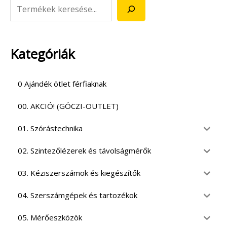
Kategóriák
0 Ajándék ötlet férfiaknak
00. AKCIÓ! (GÓCZI-OUTLET)
01. Szórástechnika
02. Szintezőlézerek és távolságmérők
03. Kéziszerszámok és kiegészítők
04. Szerszámgépek és tartozékok
05. Mérőeszközök