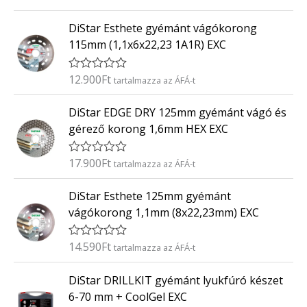
r
:
t
0
DiStar Esthete gyémánt vágókorong
é
/
k
5
115mm (1,1x6x22,23 1A1R) EXC
e
l
é
12.900
Ft
É
tartalmazza az ÁFÁ-t
s
r
:
t
0
DiStar EDGE DRY 125mm gyémánt vágó és
é
/
k
5
gérező korong 1,6mm HEX EXC
e
l
é
17.900
Ft
É
tartalmazza az ÁFÁ-t
s
r
:
t
0
DiStar Esthete 125mm gyémánt
é
/
k
5
vágókorong 1,1mm (8x22,23mm) EXC
e
l
é
14.590
Ft
É
tartalmazza az ÁFÁ-t
s
r
:
t
0
DiStar DRILLKIT gyémánt lyukfúró készet
é
/
k
5
6-70 mm + CoolGel EXC
e