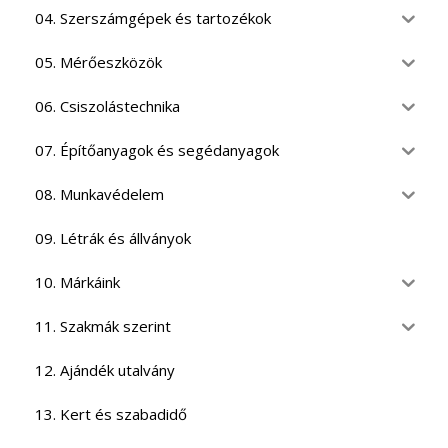
04. Szerszámgépek és tartozékok
05. Mérőeszközök
06. Csiszolástechnika
07. Építőanyagok és segédanyagok
08. Munkavédelem
09. Létrák és állványok
10. Márkáink
11. Szakmák szerint
12. Ajándék utalvány
13. Kert és szabadidő