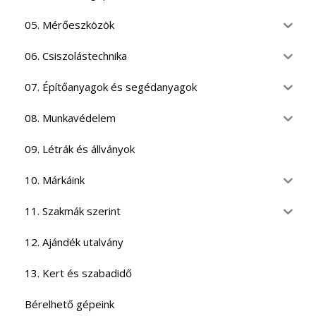
05. Mérőeszközök
06. Csiszolástechnika
07. Építőanyagok és segédanyagok
08. Munkavédelem
09. Létrák és állványok
10. Márkáink
11. Szakmák szerint
12. Ajándék utalvány
13. Kert és szabadidő
Bérelhető gépeink