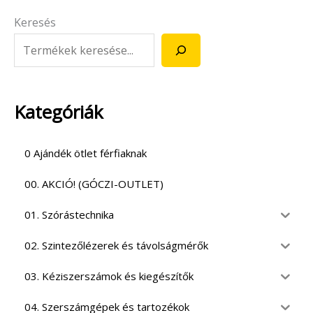
Keresés
Kategóriák
0 Ajándék ötlet férfiaknak
00. AKCIÓ! (GÓCZI-OUTLET)
01. Szórástechnika
02. Szintezőlézerek és távolságmérők
03. Kéziszerszámok és kiegészítők
04. Szerszámgépek és tartozékok