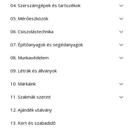
04. Szerszámgépek és tartozékok
05. Mérőeszközök
06. Csiszolástechnika
07. Építőanyagok és segédanyagok
08. Munkavédelem
09. Létrák és állványok
10. Márkáink
11. Szakmák szerint
12. Ajándék utalvány
13. Kert és szabadidő