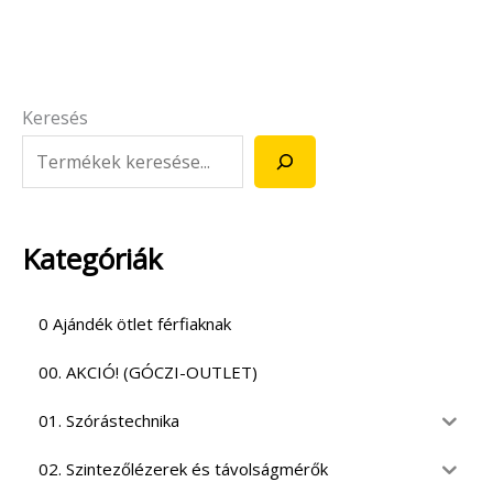
Keresés
Kategóriák
0 Ajándék ötlet férfiaknak
00. AKCIÓ! (GÓCZI-OUTLET)
01. Szórástechnika
02. Szintezőlézerek és távolságmérők