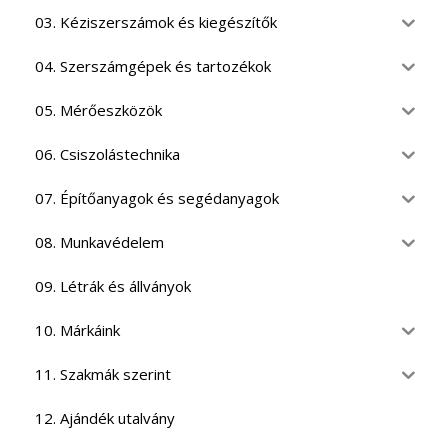
03. Kéziszerszámok és kiegészítők
04. Szerszámgépek és tartozékok
05. Mérőeszközök
06. Csiszolástechnika
07. Építőanyagok és segédanyagok
08. Munkavédelem
09. Létrák és állványok
10. Márkáink
11. Szakmák szerint
12. Ajándék utalvány