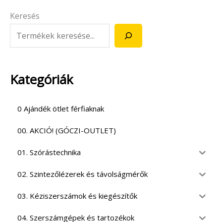
Keresés
Kategóriák
0 Ajándék ötlet férfiaknak
00. AKCIÓ! (GÓCZI-OUTLET)
01. Szórástechnika
02. Szintezőlézerek és távolságmérők
03. Kéziszerszámok és kiegészítők
04. Szerszámgépek és tartozékok