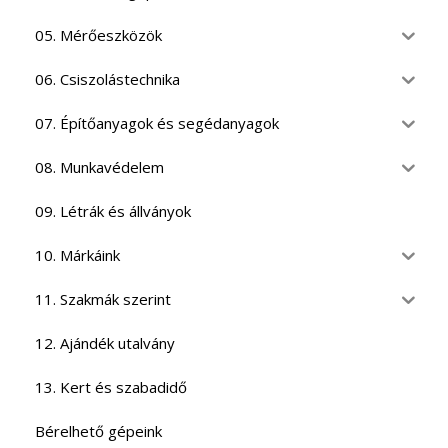
05. Mérőeszközök
06. Csiszolástechnika
07. Építőanyagok és segédanyagok
08. Munkavédelem
09. Létrák és állványok
10. Márkáink
11. Szakmák szerint
12. Ajándék utalvány
13. Kert és szabadidő
Bérelhető gépeink