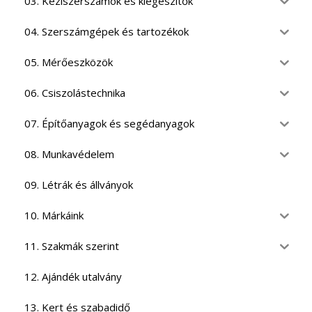
03. Kéziszerszámok és kiegészítők
04. Szerszámgépek és tartozékok
05. Mérőeszközök
06. Csiszolástechnika
07. Építőanyagok és segédanyagok
08. Munkavédelem
09. Létrák és állványok
10. Márkáink
11. Szakmák szerint
12. Ajándék utalvány
13. Kert és szabadidő