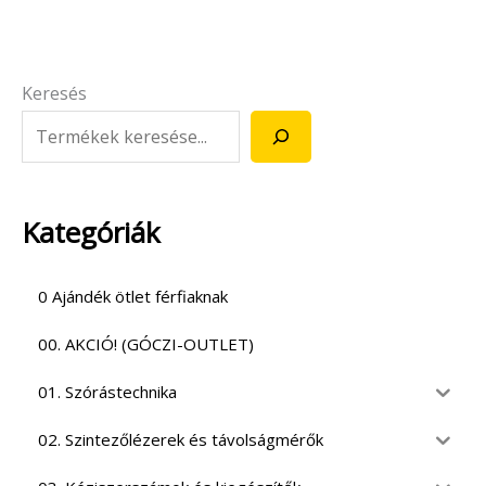
Keresés
Kategóriák
0 Ajándék ötlet férfiaknak
00. AKCIÓ! (GÓCZI-OUTLET)
01. Szórástechnika
02. Szintezőlézerek és távolságmérők