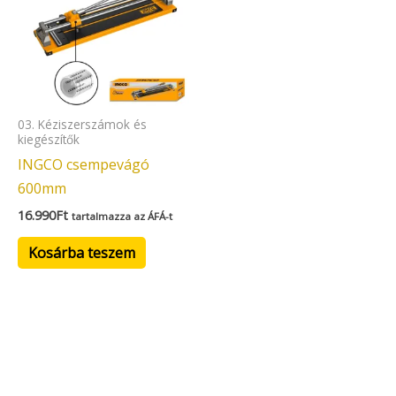
03. Kéziszerszámok és
kiegészítők
INGCO csempevágó
600mm
16.990
Ft
tartalmazza az ÁFÁ-t
Kosárba teszem