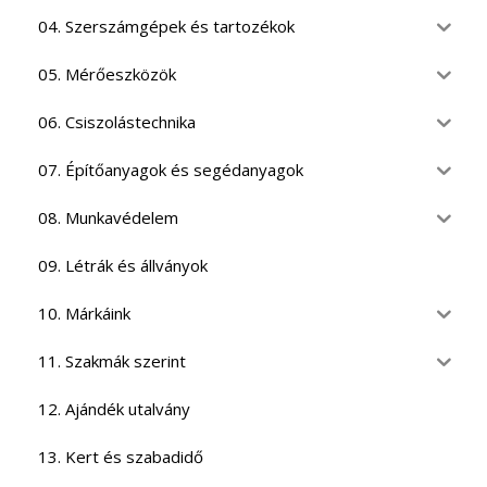
04. Szerszámgépek és tartozékok
05. Mérőeszközök
06. Csiszolástechnika
07. Építőanyagok és segédanyagok
08. Munkavédelem
09. Létrák és állványok
10. Márkáink
11. Szakmák szerint
12. Ajándék utalvány
13. Kert és szabadidő