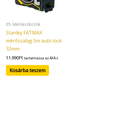
05. Mérőeszközök
Stanley FATMAX
mérőszalag 5m auto lock
32mm
11.990
Ft
tartalmazza az ÁFÁ-t
Kosárba teszem