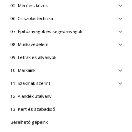
05. Mérőeszközök
06. Csiszolástechnika
07. Építőanyagok és segédanyagok
08. Munkavédelem
09. Létrák és állványok
10. Márkáink
11. Szakmák szerint
12. Ajándék utalvány
13. Kert és szabadidő
Bérelhető gépeink