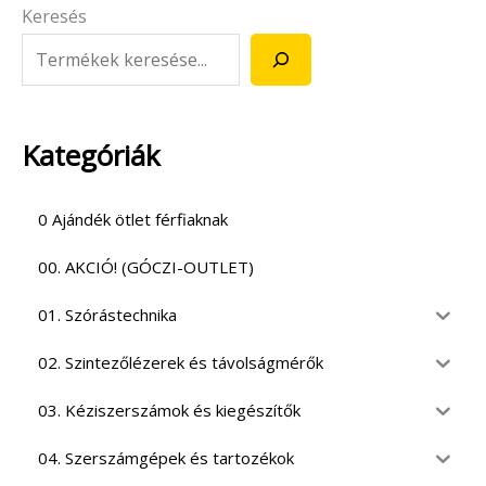
Keresés
Kategóriák
0 Ajándék ötlet férfiaknak
00. AKCIÓ! (GÓCZI-OUTLET)
01. Szórástechnika
02. Szintezőlézerek és távolságmérők
03. Kéziszerszámok és kiegészítők
04. Szerszámgépek és tartozékok