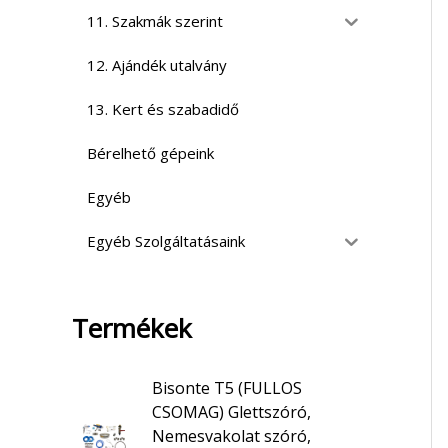
11. Szakmák szerint
12. Ajándék utalvány
13. Kert és szabadidő
Bérelhető gépeink
Egyéb
Egyéb Szolgáltatásaink
Termékek
Bisonte T5 (FULLOS
CSOMAG) Glettszóró,
Nemesvakolat szóró,