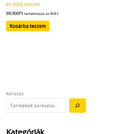
és töltő készlet
69.900
Ft
tartalmazza az ÁFÁ-t
Kosárba teszem
Keresés
Kategóriák