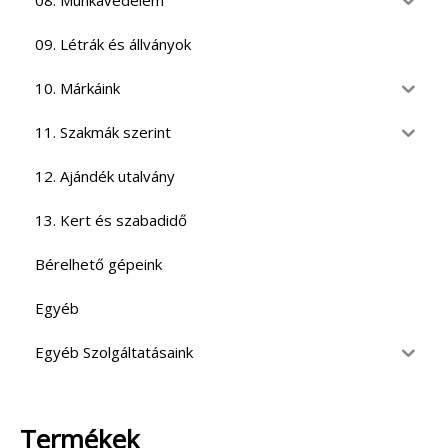
08. Munkavédelem
09. Létrák és állványok
10. Márkáink
11. Szakmák szerint
12. Ajándék utalvány
13. Kert és szabadidő
Bérelhető gépeink
Egyéb
Egyéb Szolgáltatásaink
Termékek