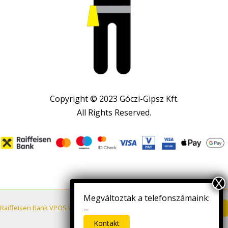
Copyright © 2023 Góczi-Gipsz Kft.
All Rights Reserved.
Megváltoztak a telefonszámaink:
Letöltés
Raiffeisen Bank VPOS VÁSÁRLÓI TÁJÉKOZTATÓ
–
Kontakt