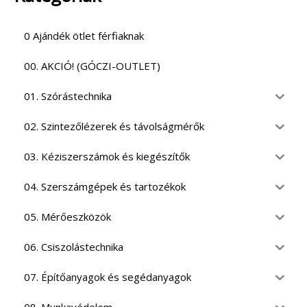
0 Ajándék ötlet férfiaknak
00. AKCIÓ! (GÓCZI-OUTLET)
01. Szórástechnika
02. Szintezőlézerek és távolságmérők
03. Kéziszerszámok és kiegészítők
04. Szerszámgépek és tartozékok
05. Mérőeszközök
06. Csiszolástechnika
07. Építőanyagok és segédanyagok