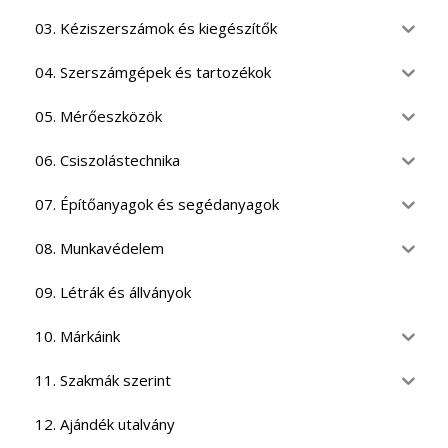
03. Kéziszerszámok és kiegészítők
04. Szerszámgépek és tartozékok
05. Mérőeszközök
06. Csiszolástechnika
07. Építőanyagok és segédanyagok
08. Munkavédelem
09. Létrák és állványok
10. Márkáink
11. Szakmák szerint
12. Ajándék utalvány