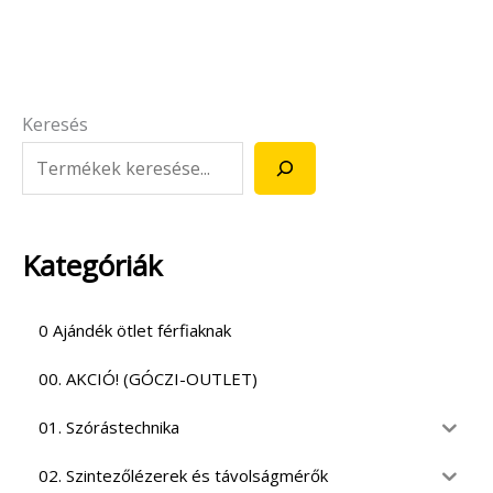
Keresés
Kategóriák
0 Ajándék ötlet férfiaknak
00. AKCIÓ! (GÓCZI-OUTLET)
01. Szórástechnika
02. Szintezőlézerek és távolságmérők