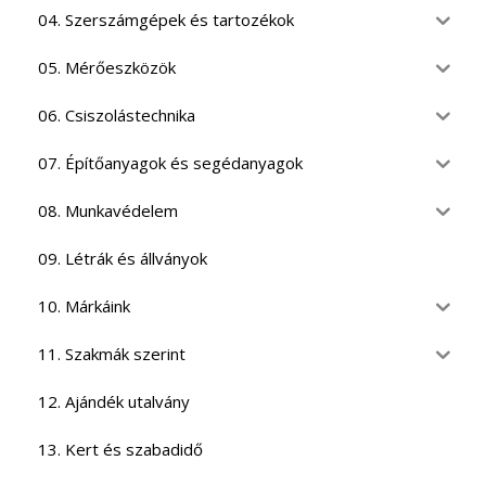
04. Szerszámgépek és tartozékok
05. Mérőeszközök
06. Csiszolástechnika
07. Építőanyagok és segédanyagok
08. Munkavédelem
09. Létrák és állványok
10. Márkáink
11. Szakmák szerint
12. Ajándék utalvány
13. Kert és szabadidő