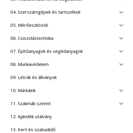
04. Szerszámgépek és tartozékok
05. Mérőeszközök
06. Csiszolástechnika
07. Építőanyagok és segédanyagok
08. Munkavédelem
09. Létrák és állványok
10. Márkáink
11. Szakmák szerint
12. Ajándék utalvány
13. Kert és szabadidő