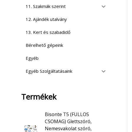
11. Szakmák szerint
12. Ajándék utalvány
13. Kert és szabadidő
Bérelhető gépeink
Egyéb
Egyéb Szolgáltatásaink
Termékek
Bisonte T5 (FULLOS
CSOMAG) Glettszóró,
Nemesvakolat szóró,