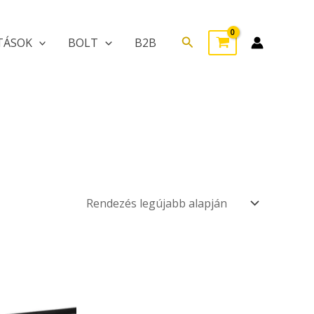
Search
TÁSOK
BOLT
B2B