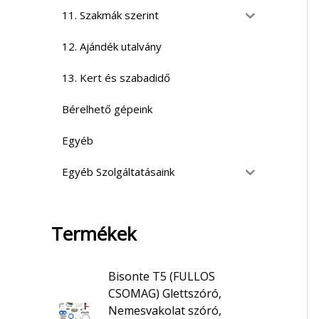
11. Szakmák szerint
12. Ajándék utalvány
13. Kert és szabadidő
Bérelhető gépeink
Egyéb
Egyéb Szolgáltatásaink
Termékek
Bisonte T5 (FULLOS
CSOMAG) Glettszóró,
Nemesvakolat szóró,