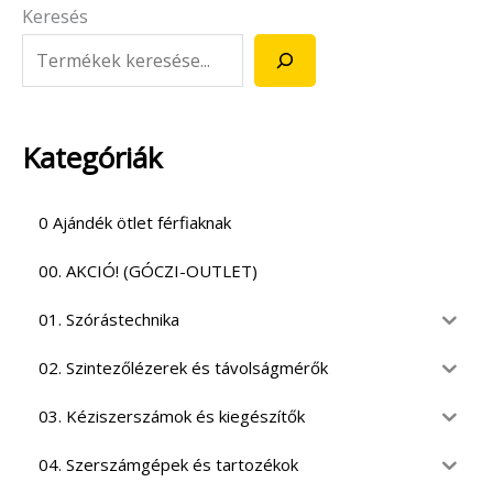
Keresés
Kategóriák
0 Ajándék ötlet férfiaknak
00. AKCIÓ! (GÓCZI-OUTLET)
01. Szórástechnika
02. Szintezőlézerek és távolságmérők
03. Kéziszerszámok és kiegészítők
04. Szerszámgépek és tartozékok