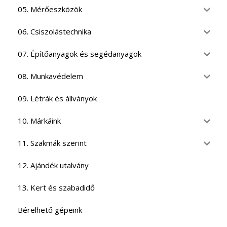
05. Mérőeszközök
06. Csiszolástechnika
07. Építőanyagok és segédanyagok
08. Munkavédelem
09. Létrák és állványok
10. Márkáink
11. Szakmák szerint
12. Ajándék utalvány
13. Kert és szabadidő
Bérelhető gépeink