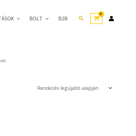
Search
TÁSOK
BOLT
B2B
kek