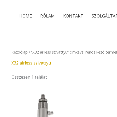
HOME
RÓLAM
KONTAKT
SZOLGÁLTA
Kezdőlap
/ “X32 airless szivattyú” címkével rendelkező termé
X32 airless szivattyú
Összesen 1 találat