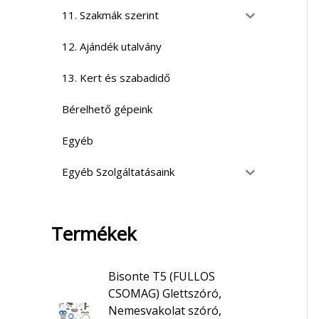
11. Szakmák szerint
12. Ajándék utalvány
13. Kert és szabadidő
Bérelhető gépeink
Egyéb
Egyéb Szolgáltatásaink
Termékek
Bisonte T5 (FULLOS
CSOMAG) Glettszóró,
Nemesvakolat szóró,