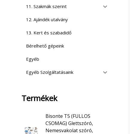
11. Szakmák szerint
12. Ajándék utalvány
13. Kert és szabadidő
Bérelhető gépeink
Egyéb
Egyéb Szolgáltatásaink
Termékek
Bisonte T5 (FULLOS
CSOMAG) Glettszóró,
Nemesvakolat szóró,