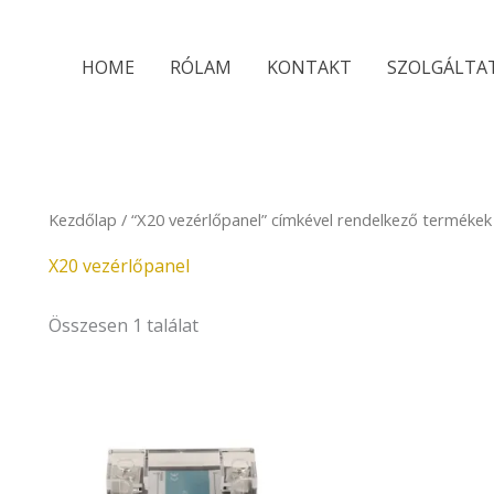
HOME
RÓLAM
KONTAKT
SZOLGÁLTA
Kezdőlap
/ “X20 vezérlőpanel” címkével rendelkező termékek
X20 vezérlőpanel
Összesen 1 találat