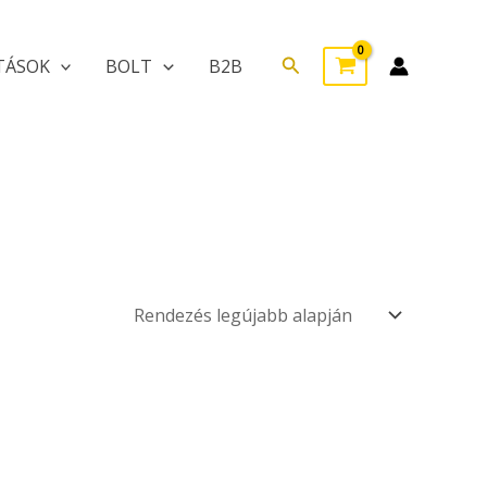
Search
TÁSOK
BOLT
B2B