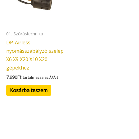
01. Szórástechnika
DP-Airless
nyomásszabályzó szelep
X6 X9 X20 X10 X20
gépekhez
7.990
Ft
tartalmazza az ÁFÁ-t
Kosárba teszem