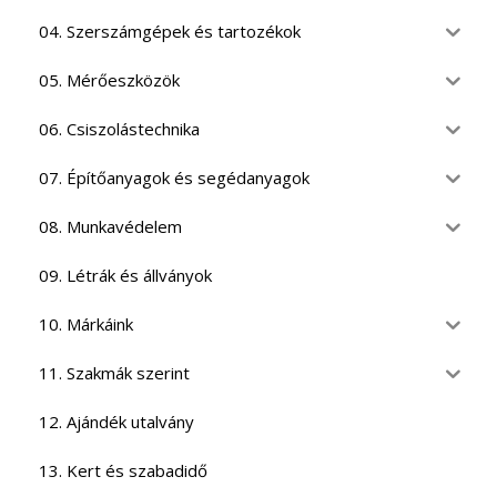
04. Szerszámgépek és tartozékok
05. Mérőeszközök
06. Csiszolástechnika
07. Építőanyagok és segédanyagok
08. Munkavédelem
09. Létrák és állványok
10. Márkáink
11. Szakmák szerint
12. Ajándék utalvány
13. Kert és szabadidő