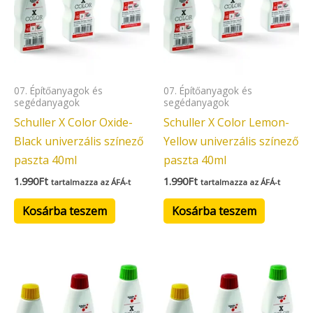
07. Építőanyagok és
07. Építőanyagok és
segédanyagok
segédanyagok
Schuller X Color Oxide-
Schuller X Color Lemon-
Black univerzális színező
Yellow univerzális színező
paszta 40ml
paszta 40ml
1.990
Ft
1.990
Ft
tartalmazza az ÁFÁ-t
tartalmazza az ÁFÁ-t
Kosárba teszem
Kosárba teszem