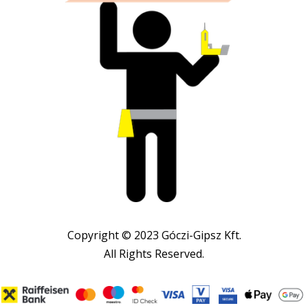
Copyright © 2023 Góczi-Gipsz Kft.
All Rights Reserved.