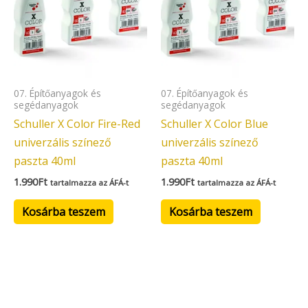
07. Építőanyagok és
07. Építőanyagok és
segédanyagok
segédanyagok
Schuller X Color Fire-Red
Schuller X Color Blue
univerzális színező
univerzális színező
paszta 40ml
paszta 40ml
1.990
Ft
1.990
Ft
tartalmazza az ÁFÁ-t
tartalmazza az ÁFÁ-t
Kosárba teszem
Kosárba teszem