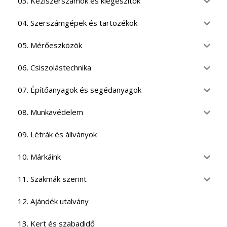
03. Kéziszerszámok és kiegészítők
04. Szerszámgépek és tartozékok
05. Mérőeszközök
06. Csiszolástechnika
07. Építőanyagok és segédanyagok
08. Munkavédelem
09. Létrák és állványok
10. Márkáink
11. Szakmák szerint
12. Ajándék utalvány
13. Kert és szabadidő