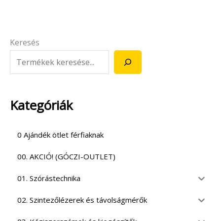
Keresés
Kategóriák
0 Ajándék ötlet férfiaknak
00. AKCIÓ! (GÓCZI-OUTLET)
01. Szórástechnika
02. Szintezőlézerek és távolságmérők