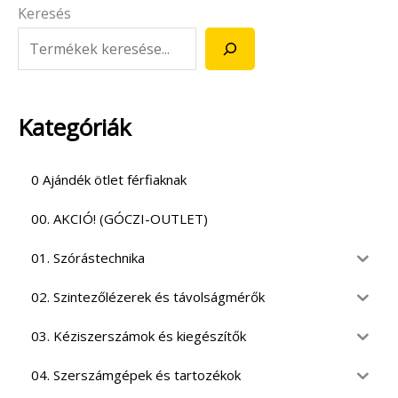
Keresés
Kategóriák
0 Ajándék ötlet férfiaknak
00. AKCIÓ! (GÓCZI-OUTLET)
01. Szórástechnika
02. Szintezőlézerek és távolságmérők
03. Kéziszerszámok és kiegészítők
04. Szerszámgépek és tartozékok