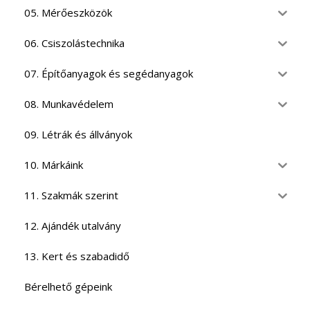
05. Mérőeszközök
06. Csiszolástechnika
07. Építőanyagok és segédanyagok
08. Munkavédelem
09. Létrák és állványok
10. Márkáink
11. Szakmák szerint
12. Ajándék utalvány
13. Kert és szabadidő
Bérelhető gépeink