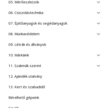
05. Mérőeszközök
06. Csiszolástechnika
07. Építőanyagok és segédanyagok
08. Munkavédelem
09. Létrák és állványok
10. Márkáink
11. Szakmák szerint
12. Ajándék utalvány
13. Kert és szabadidő
Bérelhető gépeink