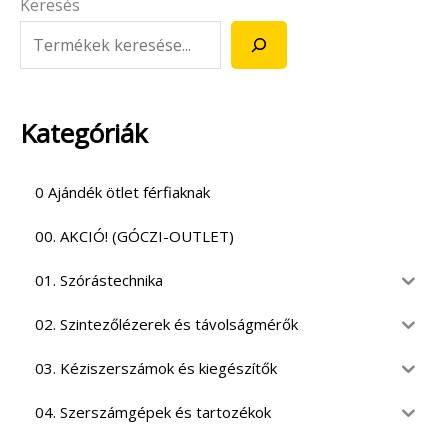
Keresés
Kategóriák
0 Ajándék ötlet férfiaknak
00. AKCIÓ! (GÓCZI-OUTLET)
01. Szórástechnika
02. Szintezőlézerek és távolságmérők
03. Kéziszerszámok és kiegészítők
04. Szerszámgépek és tartozékok