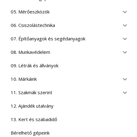
05. Mérőeszközök
06. Csiszolástechnika
07. Építőanyagok és segédanyagok
08. Munkavédelem
09. Létrák és állványok
10. Márkáink
11. Szakmák szerint
12. Ajándék utalvány
13. Kert és szabadidő
Bérelhető gépeink