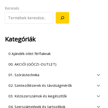
Keresés
Kategóriák
0 Ajándék ötlet férfiaknak
00. AKCIÓ! (GÓCZI-OUTLET)
01. Szórástechnika
02. Szintezőlézerek és távolságmérők
03. Kéziszerszámok és kiegészítők
04. Szerszámgépek és tartozékok