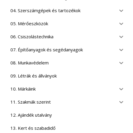
04. Szerszámgépek és tartozékok
05. Mérőeszközök
06. Csiszolástechnika
07. Építőanyagok és segédanyagok
08. Munkavédelem
09. Létrák és állványok
10. Márkáink
11. Szakmák szerint
12. Ajándék utalvány
13. Kert és szabadidő