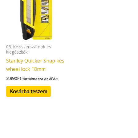
03. Kéziszerszámok és
kiegészítők
Stanley Quicker Snap kés
wheel lock 18mm
3.990
Ft
tartalmazza az ÁFÁ-t
Kosárba teszem