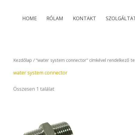
HOME
RÓLAM
KONTAKT
SZOLGÁLTA
Kezdőlap
/ “water system connector” címkével rendelkező t
water system connector
Összesen 1 találat