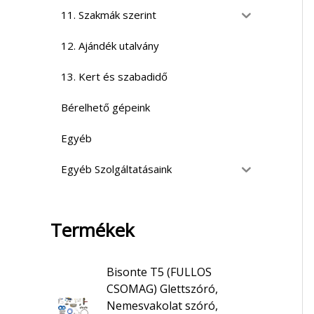
11. Szakmák szerint
12. Ajándék utalvány
13. Kert és szabadidő
Bérelhető gépeink
Egyéb
Egyéb Szolgáltatásaink
Termékek
Bisonte T5 (FULLOS
CSOMAG) Glettszóró,
Nemesvakolat szóró,