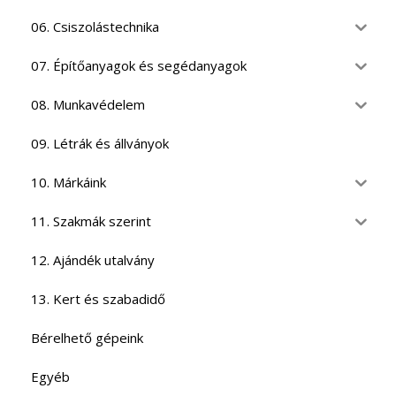
06. Csiszolástechnika
07. Építőanyagok és segédanyagok
08. Munkavédelem
09. Létrák és állványok
10. Márkáink
11. Szakmák szerint
12. Ajándék utalvány
13. Kert és szabadidő
Bérelhető gépeink
Egyéb