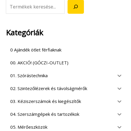
Kategóriák
0 Ajándék ötlet férfiaknak
00. AKCIÓ! (GÓCZI-OUTLET)
01. Szórástechnika
02. Szintezőlézerek és távolságmérők
03. Kéziszerszámok és kiegészítők
04. Szerszámgépek és tartozékok
05. Mérőeszközök