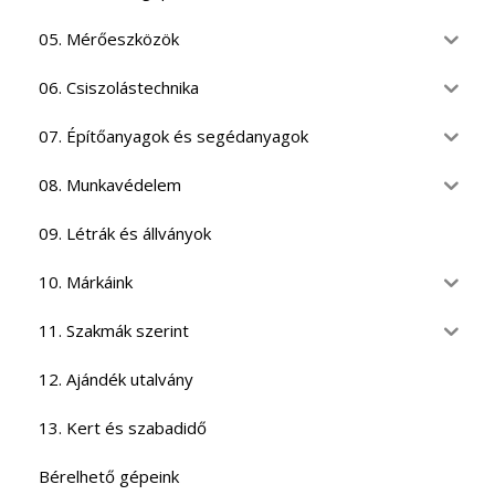
05. Mérőeszközök
06. Csiszolástechnika
07. Építőanyagok és segédanyagok
08. Munkavédelem
09. Létrák és állványok
10. Márkáink
11. Szakmák szerint
12. Ajándék utalvány
13. Kert és szabadidő
Bérelhető gépeink