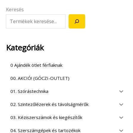
Keresés
Kategóriák
0 Ajándék ötlet férfiaknak
00. AKCIÓ! (GÓCZI-OUTLET)
01. Szórástechnika
02. Szintezőlézerek és távolságmérők
03. Kéziszerszámok és kiegészítők
04. Szerszámgépek és tartozékok