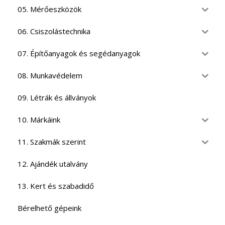
05. Mérőeszközök
06. Csiszolástechnika
07. Építőanyagok és segédanyagok
08. Munkavédelem
09. Létrák és állványok
10. Márkáink
11. Szakmák szerint
12. Ajándék utalvány
13. Kert és szabadidő
Bérelhető gépeink