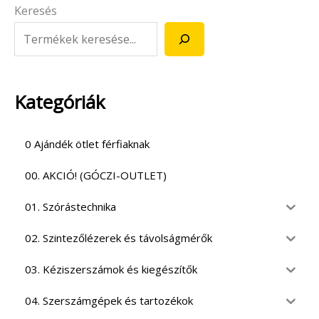
Keresés
Kategóriák
0 Ajándék ötlet férfiaknak
00. AKCIÓ! (GÓCZI-OUTLET)
01. Szórástechnika
02. Szintezőlézerek és távolságmérők
03. Kéziszerszámok és kiegészítők
04. Szerszámgépek és tartozékok