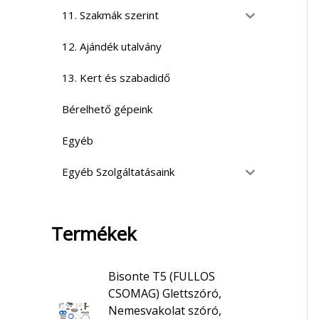
11. Szakmák szerint
12. Ajándék utalvány
13. Kert és szabadidő
Bérelhető gépeink
Egyéb
Egyéb Szolgáltatásaink
Termékek
Bisonte T5 (FULLOS
CSOMAG) Glettszóró,
Nemesvakolat szóró,