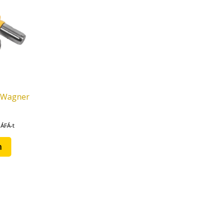
 (Wagner
 ÁFÁ-t
m