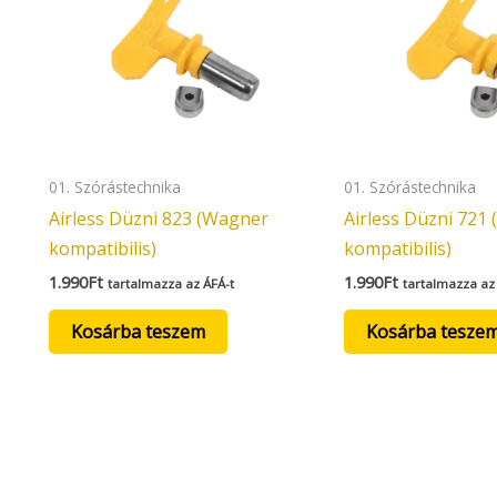
01. Szórástechnika
01. Szórástechnika
Airless Düzni 823 (Wagner
Airless Düzni 721
kompatibilis)
kompatibilis)
1.990
Ft
1.990
Ft
tartalmazza az ÁFÁ-t
tartalmazza az
Kosárba teszem
Kosárba tesze