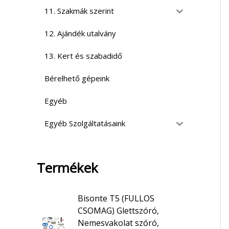
11. Szakmák szerint
12. Ajándék utalvány
13. Kert és szabadidő
Bérelhető gépeink
Egyéb
Egyéb Szolgáltatásaink
Termékek
Bisonte T5 (FULLOS
CSOMAG) Glettszóró,
Nemesvakolat szóró,