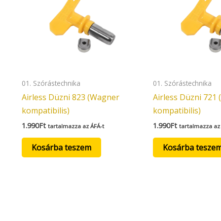
01. Szórástechnika
01. Szórástechnika
Airless Düzni 823 (Wagner
Airless Düzni 721
kompatibilis)
kompatibilis)
1.990
Ft
1.990
Ft
tartalmazza az ÁFÁ-t
tartalmazza az
Kosárba teszem
Kosárba tesze