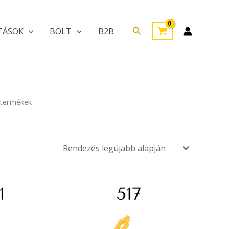
Search
TÁSOK
BOLT
B2B
 termékek