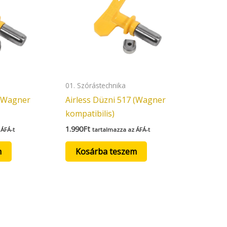
01. Szórástechnika
 (Wagner
Airless Düzni 517 (Wagner
kompatibilis)
1.990
Ft
 ÁFÁ-t
tartalmazza az ÁFÁ-t
m
Kosárba teszem