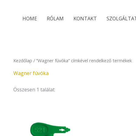
HOME
RÓLAM
KONTAKT
SZOLGÁLTA
Kezdőlap
/ “Wagner fúvóka” címkével rendelkező termékek
Wagner fúvóka
Összesen 1 találat