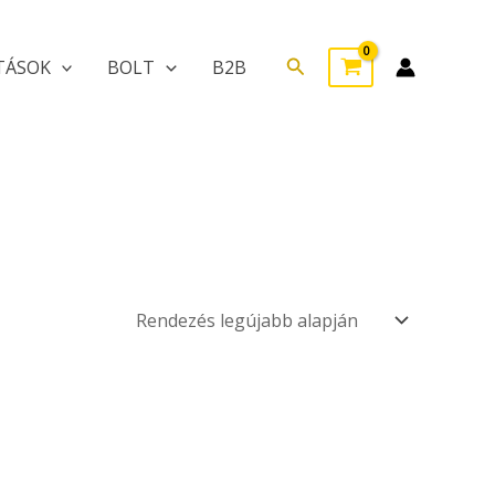
Search
TÁSOK
BOLT
B2B