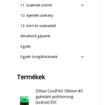
11. Szakmák szerint
12. Ajándék utalvány
13. Kert és szabadidő
Bérelhető gépeink
Egyéb
Egyéb Szolgáltatásaink
Termékek
DiStar CoolPAD 100mm #0
gyémánt polírkorong
(száraz) EXC