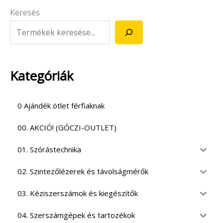
Keresés
Kategóriák
0 Ajándék ötlet férfiaknak
00. AKCIÓ! (GÓCZI-OUTLET)
01. Szórástechnika
02. Szintezőlézerek és távolságmérők
03. Kéziszerszámok és kiegészítők
04. Szerszámgépek és tartozékok