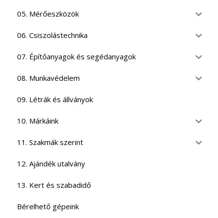
05. Mérőeszközök
06. Csiszolástechnika
07. Építőanyagok és segédanyagok
08. Munkavédelem
09. Létrák és állványok
10. Márkáink
11. Szakmák szerint
12. Ajándék utalvány
13. Kert és szabadidő
Bérelhető gépeink