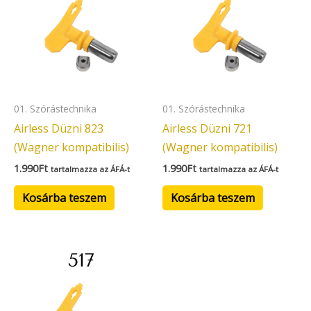
01. Szórástechnika
01. Szórástechnika
Airless Düzni 823
Airless Düzni 721
(Wagner kompatibilis)
(Wagner kompatibilis)
1.990
Ft
1.990
Ft
tartalmazza az ÁFÁ-t
tartalmazza az ÁFÁ-t
Kosárba teszem
Kosárba teszem