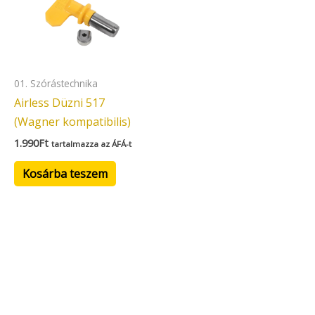
01. Szórástechnika
Airless Düzni 517
(Wagner kompatibilis)
1.990
Ft
tartalmazza az ÁFÁ-t
Kosárba teszem