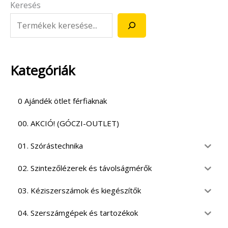
Keresés
Kategóriák
0 Ajándék ötlet férfiaknak
00. AKCIÓ! (GÓCZI-OUTLET)
01. Szórástechnika
02. Szintezőlézerek és távolságmérők
03. Kéziszerszámok és kiegészítők
04. Szerszámgépek és tartozékok