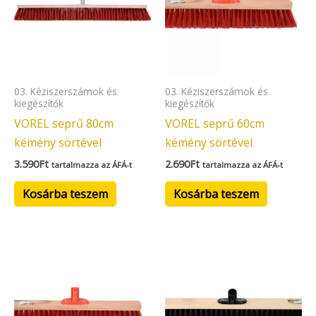
03. Kéziszerszámok és
03. Kéziszerszámok és
kiegészítők
kiegészítők
VOREL seprű 80cm
VOREL seprű 60cm
kémény sörtével
kémény sörtével
3.590
Ft
2.690
Ft
tartalmazza az ÁFÁ-t
tartalmazza az ÁFÁ-t
Kosárba teszem
Kosárba teszem