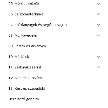
05. Mérőeszközök
06. Csiszolástechnika
07. Építőanyagok és segédanyagok
08. Munkavédelem
09. Létrák és állványok
10. Márkáink
11. Szakmák szerint
12. Ajándék utalvány
13. Kert és szabadidő
Bérelhető gépeink