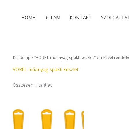
HOME
RÓLAM
KONTAKT
SZOLGÁLTA
Kezdőlap
/ “VOREL műanyag spakli készlet” címkével rendel
VOREL műanyag spakli készlet
Összesen 1 találat