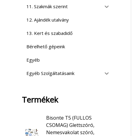
11. Szakmák szerint
12. Ajándék utalvány
13. Kert és szabadidő
Bérelhető gépeink
Egyéb
Egyéb Szolgáltatásaink
Termékek
Bisonte T5 (FULLOS
CSOMAG) Glettszóró,
Nemesvakolat szóró,