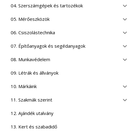
04. Szerszámgépek és tartozékok
05. Mérőeszközök
06. Csiszolástechnika
07. Építőanyagok és segédanyagok
08. Munkavédelem
09. Létrák és állványok
10. Márkáink
11. Szakmák szerint
12. Ajándék utalvány
13. Kert és szabadidő