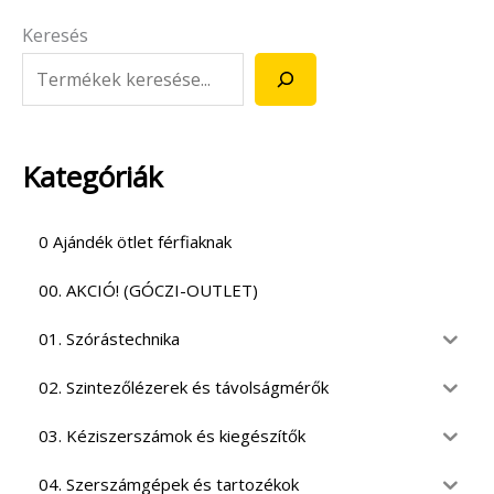
Keresés
Kategóriák
0 Ajándék ötlet férfiaknak
00. AKCIÓ! (GÓCZI-OUTLET)
01. Szórástechnika
02. Szintezőlézerek és távolságmérők
03. Kéziszerszámok és kiegészítők
04. Szerszámgépek és tartozékok