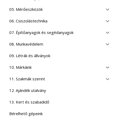
05. Mérőeszközök
06. Csiszolástechnika
07. Építőanyagok és segédanyagok
08. Munkavédelem
09. Létrák és állványok
10. Márkáink
11. Szakmák szerint
12. Ajándék utalvány
13. Kert és szabadidő
Bérelhető gépeink