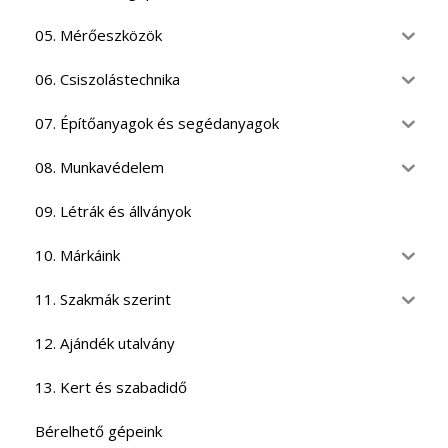
05. Mérőeszközök
06. Csiszolástechnika
07. Építőanyagok és segédanyagok
08. Munkavédelem
09. Létrák és állványok
10. Márkáink
11. Szakmák szerint
12. Ajándék utalvány
13. Kert és szabadidő
Bérelhető gépeink