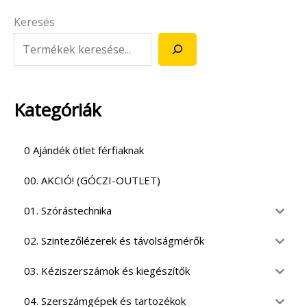
Keresés
Kategóriák
0 Ajándék ötlet férfiaknak
00. AKCIÓ! (GÓCZI-OUTLET)
01. Szórástechnika
02. Szintezőlézerek és távolságmérők
03. Kéziszerszámok és kiegészítők
04. Szerszámgépek és tartozékok