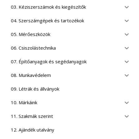
03. Kéziszerszámok és kiegészítők
04. Szerszámgépek és tartozékok
05. Mérőeszközök
06. Csiszolástechnika
07. Építőanyagok és segédanyagok
08. Munkavédelem
09. Létrák és állványok
10. Márkáink
11. Szakmák szerint
12. Ajándék utalvány