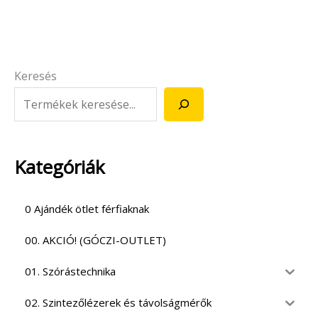
Keresés
Kategóriák
0 Ajándék ötlet férfiaknak
00. AKCIÓ! (GÓCZI-OUTLET)
01. Szórástechnika
02. Szintezőlézerek és távolságmérők