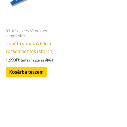
03. Kéziszerszámok és
kiegészítők
Tapéta vonalzó 60cm
rozsdamentes (storch)
1.990
Ft
tartalmazza az ÁFÁ-t
Kosárba teszem