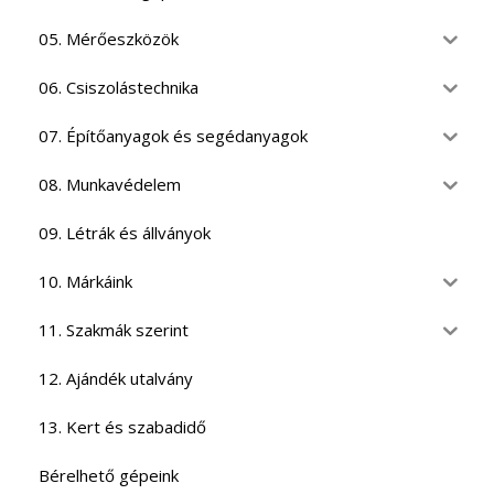
05. Mérőeszközök
06. Csiszolástechnika
07. Építőanyagok és segédanyagok
08. Munkavédelem
09. Létrák és állványok
10. Márkáink
11. Szakmák szerint
12. Ajándék utalvány
13. Kert és szabadidő
Bérelhető gépeink