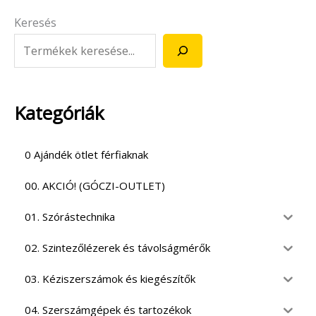
Keresés
Kategóriák
0 Ajándék ötlet férfiaknak
00. AKCIÓ! (GÓCZI-OUTLET)
01. Szórástechnika
02. Szintezőlézerek és távolságmérők
03. Kéziszerszámok és kiegészítők
04. Szerszámgépek és tartozékok