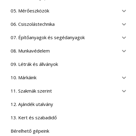
05. Mérőeszközök
06. Csiszolástechnika
07. Építőanyagok és segédanyagok
08. Munkavédelem
09. Létrák és állványok
10. Márkáink
11. Szakmák szerint
12. Ajándék utalvány
13. Kert és szabadidő
Bérelhető gépeink