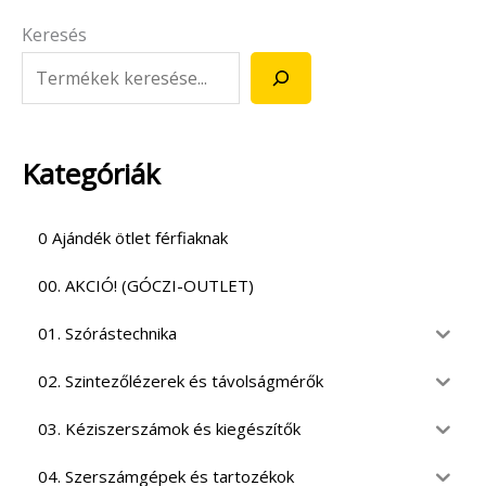
Keresés
Kategóriák
0 Ajándék ötlet férfiaknak
00. AKCIÓ! (GÓCZI-OUTLET)
01. Szórástechnika
02. Szintezőlézerek és távolságmérők
03. Kéziszerszámok és kiegészítők
04. Szerszámgépek és tartozékok