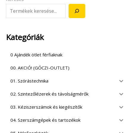
Kategóriák
0 Ajándék ötlet férfiaknak
00. AKCIÓ! (GÓCZI-OUTLET)
01. Szórástechnika
02. Szintezőlézerek és távolságmérők
03. Kéziszerszámok és kiegészítők
04. Szerszámgépek és tartozékok