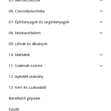
05. Mérőeszközök
06. Csiszolástechnika
07. Építőanyagok és segédanyagok
08. Munkavédelem
09. Létrák és állványok
10. Márkáink
11. Szakmák szerint
12. Ajándék utalvány
13. Kert és szabadidő
Bérelhető gépeink
Egyéb