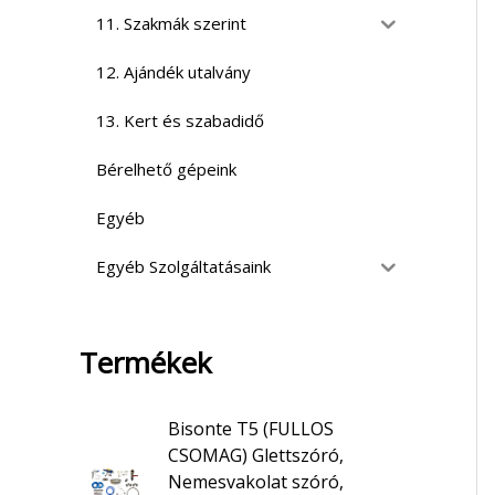
11. Szakmák szerint
12. Ajándék utalvány
13. Kert és szabadidő
Bérelhető gépeink
Egyéb
Egyéb Szolgáltatásaink
Termékek
Bisonte T5 (FULLOS
CSOMAG) Glettszóró,
Nemesvakolat szóró,