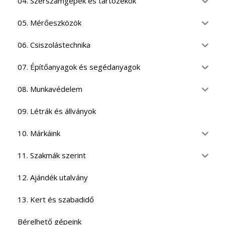
04. Szerszámgépek és tartozékok
05. Mérőeszközök
06. Csiszolástechnika
07. Építőanyagok és segédanyagok
08. Munkavédelem
09. Létrák és állványok
10. Márkáink
11. Szakmák szerint
12. Ajándék utalvány
13. Kert és szabadidő
Bérelhető gépeink