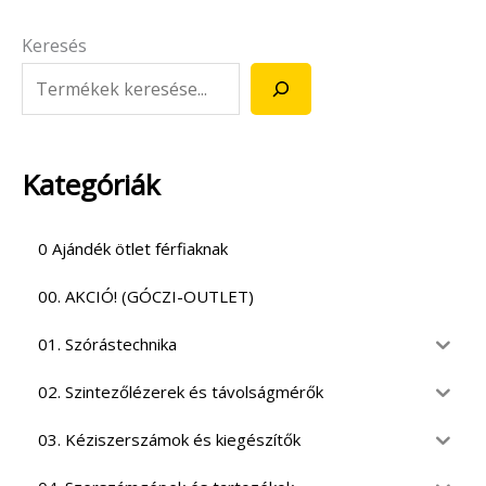
Keresés
Kategóriák
0 Ajándék ötlet férfiaknak
00. AKCIÓ! (GÓCZI-OUTLET)
01. Szórástechnika
02. Szintezőlézerek és távolságmérők
03. Kéziszerszámok és kiegészítők