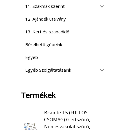
11. Szakmák szerint
12. Ajándék utalvány
13. Kert és szabadidő
Bérelhető gépeink
Egyéb
Egyéb Szolgáltatásaink
Termékek
Bisonte T5 (FULLOS
CSOMAG) Glettszóró,
Nemesvakolat szóró,