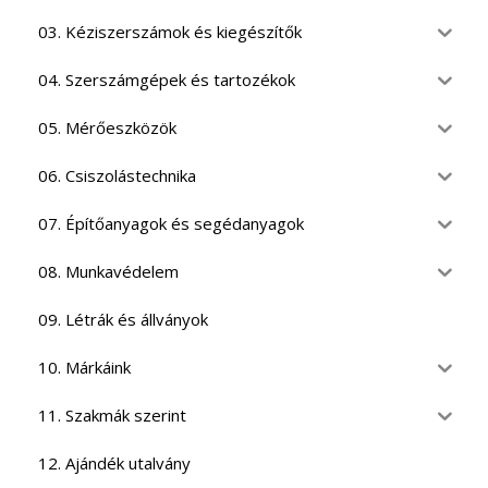
03. Kéziszerszámok és kiegészítők
04. Szerszámgépek és tartozékok
05. Mérőeszközök
06. Csiszolástechnika
07. Építőanyagok és segédanyagok
08. Munkavédelem
09. Létrák és állványok
10. Márkáink
11. Szakmák szerint
12. Ajándék utalvány