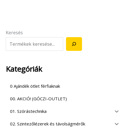
Keresés
Kategóriák
0 Ajándék ötlet férfiaknak
00. AKCIÓ! (GÓCZI-OUTLET)
01. Szórástechnika
02. Szintezőlézerek és távolságmérők