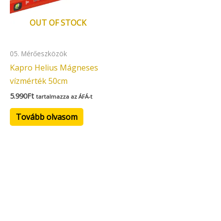
OUT OF STOCK
05. Mérőeszközök
Kapro Helius Mágneses
vízmérték 50cm
5.990
Ft
tartalmazza az ÁFÁ-t
Tovább olvasom