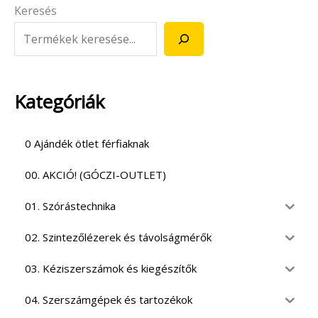
Keresés
Kategóriák
0 Ajándék ötlet férfiaknak
00. AKCIÓ! (GÓCZI-OUTLET)
01. Szórástechnika
02. Szintezőlézerek és távolságmérők
03. Kéziszerszámok és kiegészítők
04. Szerszámgépek és tartozékok