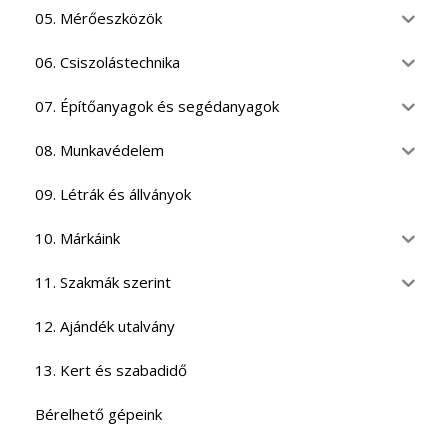
05. Mérőeszközök
06. Csiszolástechnika
07. Építőanyagok és segédanyagok
08. Munkavédelem
09. Létrák és állványok
10. Márkáink
11. Szakmák szerint
12. Ajándék utalvány
13. Kert és szabadidő
Bérelhető gépeink