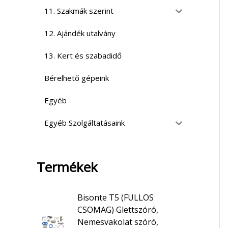
11. Szakmák szerint
12. Ajándék utalvány
13. Kert és szabadidő
Bérelhető gépeink
Egyéb
Egyéb Szolgáltatásaink
Termékek
Bisonte T5 (FULLOS
CSOMAG) Glettszóró,
Nemesvakolat szóró,